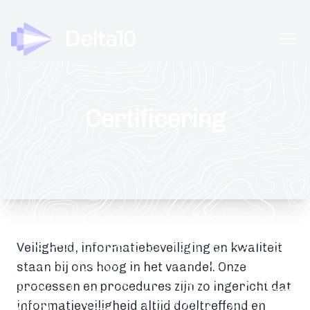
Delta10
Ope
Certificering
Veiligheid, informatiebeveiliging en kwaliteit
staan bij ons hoog in het vaandel. Onze
processen en procedures zijn zo ingericht dat
informatieveiligheid altijd doeltreffend en