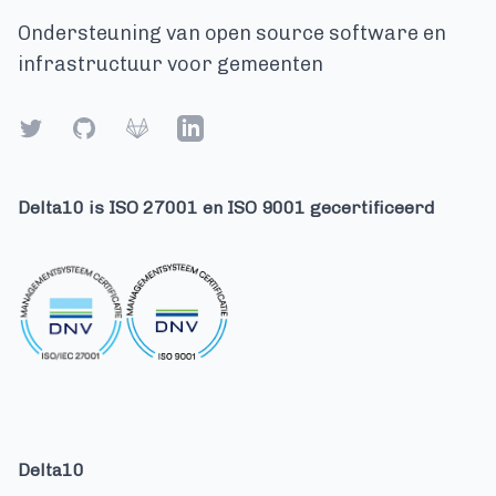
Ondersteuning van open source software en
infrastructuur voor gemeenten
Twitter
GitHub
Gitlab
LinkedIn
Delta10 is ISO 27001 en ISO 9001 gecertificeerd
Delta10