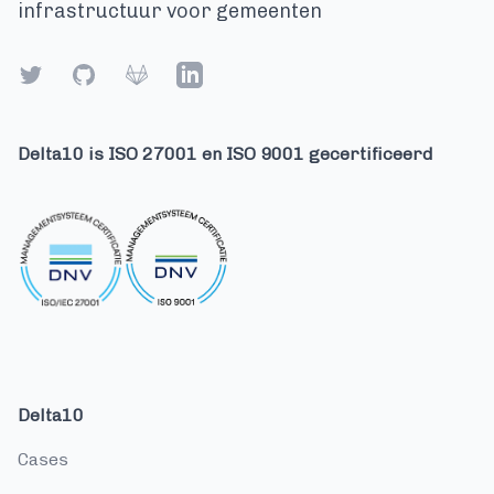
infrastructuur voor gemeenten
Twitter
GitHub
Gitlab
LinkedIn
Delta10 is ISO 27001 en ISO 9001 gecertificeerd
Delta10
cases