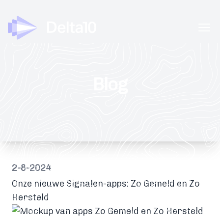
Delta10
Ope
Blog
2-8-2024
Onze nieuwe Signalen-apps: Zo Gemeld en Zo
Hersteld