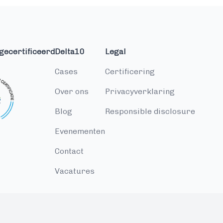
gecertificeerd
Delta10
Legal
cases
Certificering
over ons
Privacyverklaring
blog
Responsible disclosure
evenementen
contact
vacatures