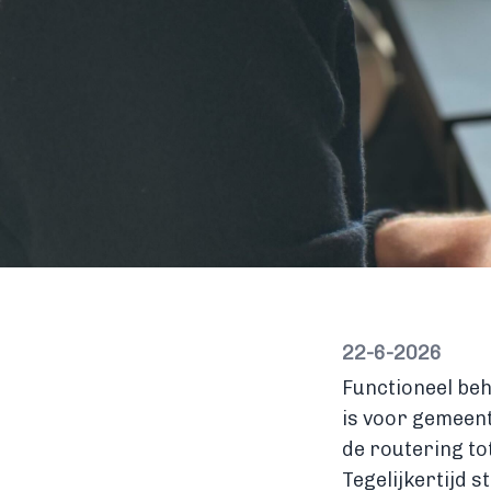
22-6-2026
Functioneel beh
is voor gemeent
de routering to
Tegelijkertijd s