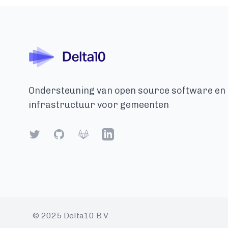
Ondersteuning van open source software en
infrastructuur voor gemeenten
Twitter
GitHub
Gitlab
LinkedIn
© 2025 Delta10 B.V.