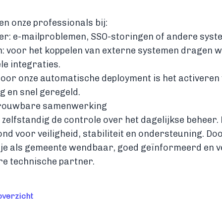
n onze professionals bij:
er: e-mailproblemen, SSO-storingen of andere syst
n: voor het koppelen van externe systemen dragen w
ele integraties.
oor onze automatische deployment is het activeren
g en snel geregeld.
etrouwbare samenwerking
s zelfstandig de controle over het dagelijkse beheer.
nd voor veiligheid, stabiliteit en ondersteuning. Do
 je als gemeente wendbaar, goed geïnformeerd en v
e technische partner.
overzicht