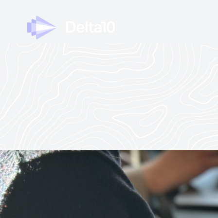
Delta10