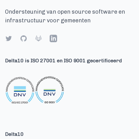
Ondersteuning van open source software en
infrastructuur voor gemeenten
Twitter
GitHub
Gitlab
LinkedIn
Delta10 is ISO 27001 en ISO 9001 gecertificeerd
Delta10