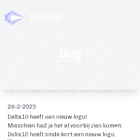
Delta10
Ope
Blog
28-2-2023
Delta10 heeft een nieuw logo!
Misschien had je het al voorbij zien komen:
Delta10 heeft sinds kort een nieuw logo.